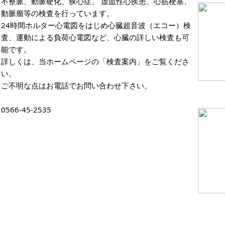
不整脈、動脈硬化、狭心症、 虚血性心疾患、心筋梗塞、
動脈瘤等の検査を行っています。
24時間ホルター心電図をはじめ心臓超音波（エコー）検
査、運動による負荷心電図など、心臓の詳しい検査も可
能です。
詳しくは、当ホームページの「検査案内」をご覧くださ
い。
ご不明な点はお電話でお問い合わせ下さい。
0566-45-2535