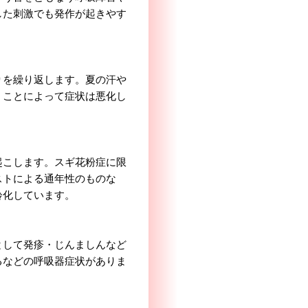
した刺激でも発作が起きやす
りを繰り返します。夏の汗や
くことによって症状は悪化し
起こします。スギ花粉症に限
ストによる通年性のものな
齢化しています。
として発疹・じんましんなど
るなどの呼吸器症状がありま