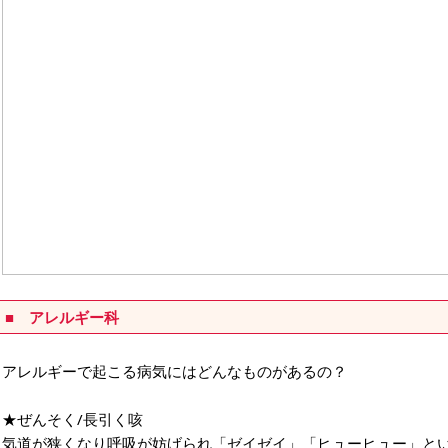
■ アレルギー科
アレルギーで起こる病気にはどんなものがあるの？
★ぜんそく/長引く咳
気道が狭くなり呼吸が妨げられ「ゼイゼイ」「ヒューヒュー」と