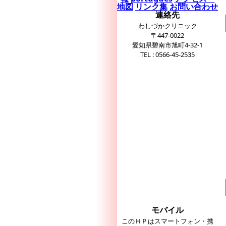
地図
リンク集
お問い合わせ
連絡先
わしづかクリニック
〒447-0022
愛知県碧南市旭町4-32-1
TEL : 0566-45-2535
モバイル
このＨＰはスマートフォン・携