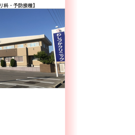
リ科・予防接種】