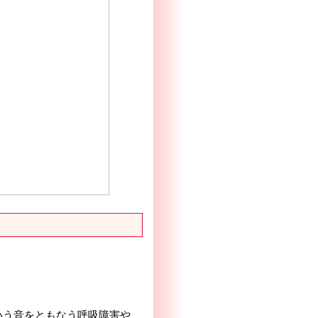
いう音をともなう呼吸障害や