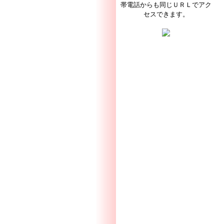
帯電話からも同じＵＲＬでアク
セスできます。