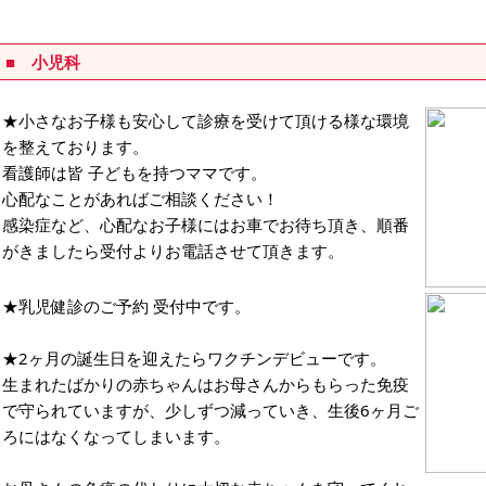
■ 小児科
★小さなお子様も安心して診療を受けて頂ける様な環境
を整えております。
看護師は皆 子どもを持つママです。
心配なことがあればご相談ください！
感染症など、心配なお子様にはお車でお待ち頂き、順番
がきましたら受付よりお電話させて頂きます。
★乳児健診のご予約 受付中です。
★2ヶ月の誕生日を迎えたらワクチンデビューです。
生まれたばかりの赤ちゃんはお母さんからもらった免疫
で守られていますが、少しずつ減っていき、生後6ヶ月ご
ろにはなくなってしまいます。